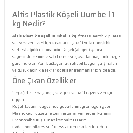
Altis Plastik Köşeli Dumbell 1
kg Nedir?
Altis Plastik Köşeli Dumbell 1 kg
, fitness, aerobik, pilates
ve ev egzersizleri için tasarlanmış hafif ve kullanışlı bir
serbest ağırlık ekipmanıdır. Köşeli (altıgen) yapısı
sayesinde zeminde sabit durur ve yuvarlanmayı önlemeye
yardımcı olur. Yeni başlayanlar, rehabilitasyon çalışmaları
ve düşük ağırlıkla tekrar odaklı antrenmanlar için idealdir.
Öne Çıkan Özellikler
1 kg ağırlık ile başlangıç seviyesi ve hafif egzersizler için
uygun
Köşeli tasarım sayesinde yuvarlanmayı önleyen yapı
Plastik kaplı yüzey ile zemine zarar vermeden kullanım
Ergonomik tutuş sunan kompakt tasarım
Evde spor, pilates ve fitness antrenmanları için ideal