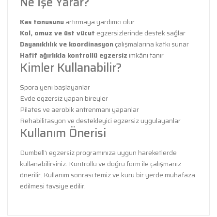
Ne İşe Yarar?
Kas tonusunu
artırmaya yardımcı olur
Kol, omuz ve üst vücut
egzersizlerinde destek sağlar
Dayanıklılık ve koordinasyon
çalışmalarına katkı sunar
Hafif ağırlıkla kontrollü egzersiz
imkânı tanır
Kimler Kullanabilir?
Spora yeni başlayanlar
Evde egzersiz yapan bireyler
Pilates ve aerobik antrenmanı yapanlar
Rehabilitasyon ve destekleyici egzersiz uygulayanlar
Kullanım Önerisi
Dumbell’ı egzersiz programınıza uygun hareketlerde
kullanabilirsiniz. Kontrollü ve doğru form ile çalışmanız
önerilir. Kullanım sonrası temiz ve kuru bir yerde muhafaza
edilmesi tavsiye edilir.