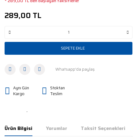
* 289,00 TL den başlayan taksitlerle!
289,00 TL
SEPETE EKLE
Whatsapp'da paylaş
Aynı Gün
Stoktan
Kargo
Teslim
Ürün Bilgisi
Yorumlar
Taksit Seçenekleri