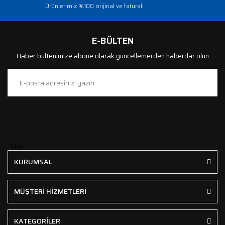
Ürünlerimiz %100 orijinal ve faturalı
E-BÜLTEN
Haber bültenimize abone olarak güncellemerden haberdar olun
```html
KURUMSAL
MÜŞTERİ HİZMETLERİ
KATEGORİLER