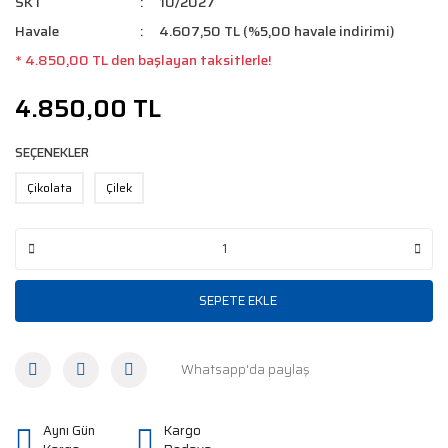
SKT
10/2027
Havale
4.607,50 TL (%5,00 havale indirimi)
* 4.850,00 TL den başlayan taksitlerle!
4.850,00 TL
SEÇENEKLER
Çikolata
Çilek
SEPETE EKLE
Whatsapp'da paylaş
Aynı Gün
Kargo