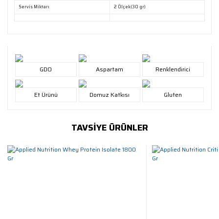
Servis Miktarı
2 Ölçek(30 gr)
GDO
Aspartam
Renklendirici
Et Ürünü
Domuz Katkısı
Gluten
TAVSİYE ÜRÜNLER