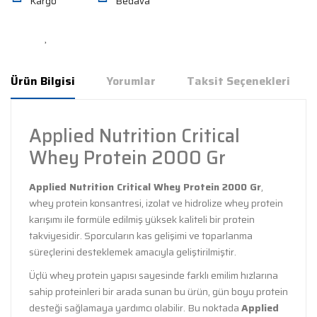
Kargo
Bedava
Ürün Bilgisi
Yorumlar
Taksit Seçenekleri
Applied Nutrition Critical
Whey Protein 2000 Gr
Applied Nutrition Critical Whey Protein 2000 Gr
,
whey protein konsantresi, izolat ve hidrolize whey protein
karışımı ile formüle edilmiş yüksek kaliteli bir protein
takviyesidir. Sporcuların kas gelişimi ve toparlanma
süreçlerini desteklemek amacıyla geliştirilmiştir.
Üçlü whey protein yapısı sayesinde farklı emilim hızlarına
sahip proteinleri bir arada sunan bu ürün, gün boyu protein
desteği sağlamaya yardımcı olabilir. Bu noktada
Applied