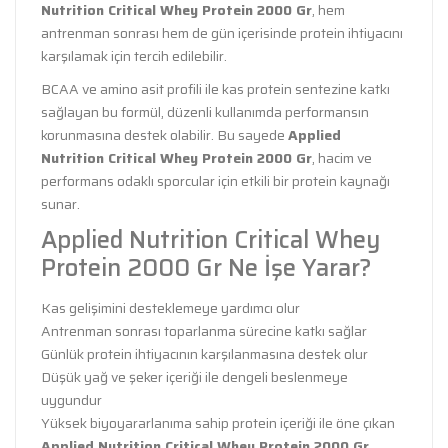
Nutrition Critical Whey Protein 2000 Gr
, hem
antrenman sonrası hem de gün içerisinde protein ihtiyacını
karşılamak için tercih edilebilir.
BCAA ve amino asit profili ile kas protein sentezine katkı
sağlayan bu formül, düzenli kullanımda performansın
korunmasına destek olabilir. Bu sayede
Applied
Nutrition Critical Whey Protein 2000 Gr
, hacim ve
performans odaklı sporcular için etkili bir protein kaynağı
sunar.
Applied Nutrition Critical Whey
Protein 2000 Gr Ne İşe Yarar?
Kas gelişimini desteklemeye yardımcı olur
Antrenman sonrası toparlanma sürecine katkı sağlar
Günlük protein ihtiyacının karşılanmasına destek olur
Düşük yağ ve şeker içeriği ile dengeli beslenmeye
uygundur
Yüksek biyoyararlanıma sahip protein içeriği ile öne çıkan
Applied Nutrition Critical Whey Protein 2000 Gr
,