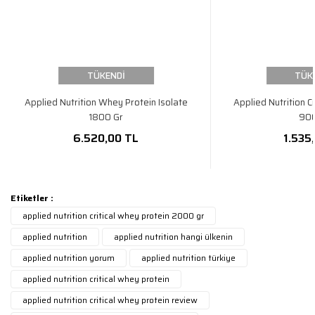
TÜKENDİ
TÜK
Applied Nutrition Whey Protein Isolate
Applied Nutrition C
1800 Gr
900
6.520,00 TL
1.535
Etiketler :
applied nutrition critical whey protein 2000 gr
applied nutrition
applied nutrition hangi ülkenin
applied nutrition yorum
applied nutrition türkiye
applied nutrition critical whey protein
applied nutrition critical whey protein review