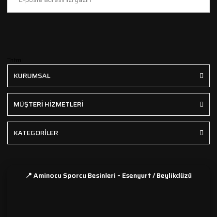
```html
KURUMSAL
MÜŞTERİ HİZMETLERİ
KATEGORİLER
📍 Aminocu Sporcu Besinleri – Esenyurt / Beylikdüzü