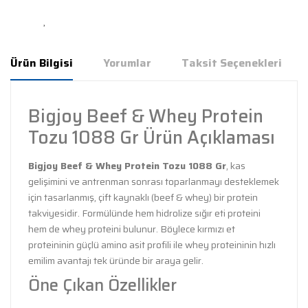
Ürün Bilgisi
Yorumlar
Taksit Seçenekleri
Bigjoy Beef & Whey Protein
Tozu 1088 Gr Ürün Açıklaması
Bigjoy Beef & Whey Protein Tozu 1088 Gr
, kas
gelişimini ve antrenman sonrası toparlanmayı desteklemek
için tasarlanmış, çift kaynaklı (beef & whey) bir protein
takviyesidir. Formülünde hem hidrolize sığır eti proteini
hem de whey proteini bulunur. Böylece kırmızı et
proteininin güçlü amino asit profili ile whey proteininin hızlı
emilim avantajı tek üründe bir araya gelir.
Öne Çıkan Özellikler