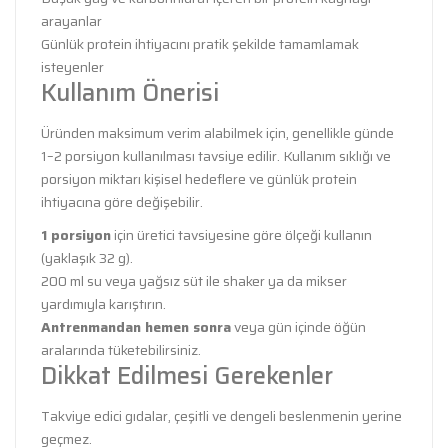
arayanlar
Günlük protein ihtiyacını pratik şekilde tamamlamak
isteyenler
Kullanım Önerisi
Üründen maksimum verim alabilmek için, genellikle günde
1–2 porsiyon kullanılması tavsiye edilir. Kullanım sıklığı ve
porsiyon miktarı kişisel hedeflere ve günlük protein
ihtiyacına göre değişebilir.
1 porsiyon
için üretici tavsiyesine göre ölçeği kullanın
(yaklaşık 32 g).
200 ml su veya yağsız süt ile shaker ya da mikser
yardımıyla karıştırın.
Antrenmandan hemen sonra
veya gün içinde öğün
aralarında tüketebilirsiniz.
Dikkat Edilmesi Gerekenler
Takviye edici gıdalar, çeşitli ve dengeli beslenmenin yerine
geçmez.