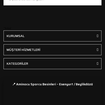
```html
KURUMSAL
MÜŞTERİ HİZMETLERİ
KATEGORİLER
📍 Aminocu Sporcu Besinleri – Esenyurt / Beylikdüzü