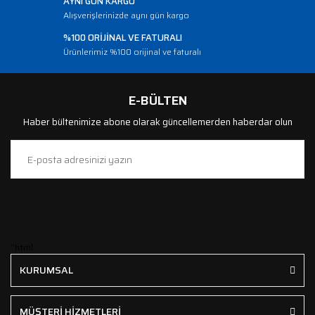
AYNI GÜN KARGO
Alışverişlerinizde aynı gün kargo
%100 ORİJİNAL VE FATURALI
Ürünlerimiz %100 orijinal ve faturalı
E-BÜLTEN
Haber bültenimize abone olarak güncellemerden haberdar olun
```html
KURUMSAL
MÜŞTERİ HİZMETLERİ