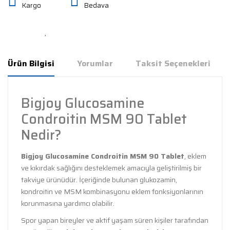
Kargo
Bedava
Ürün Bilgisi
Yorumlar
Taksit Seçenekleri
Bigjoy Glucosamine
Condroitin MSM 90 Tablet
Nedir?
Bigjoy Glucosamine Condroitin MSM 90 Tablet
, eklem
ve kıkırdak sağlığını desteklemek amacıyla geliştirilmiş bir
takviye ürünüdür. İçeriğinde bulunan glukozamin,
kondroitin ve MSM kombinasyonu eklem fonksiyonlarının
korunmasına yardımcı olabilir.
Spor yapan bireyler ve aktif yaşam süren kişiler tarafından