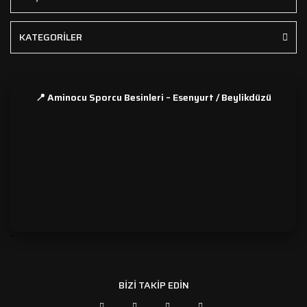
KATEGORİLER
📍 Aminocu Sporcu Besinleri – Esenyurt / Beylikdüzü
```
BİZİ TAKİP EDİN