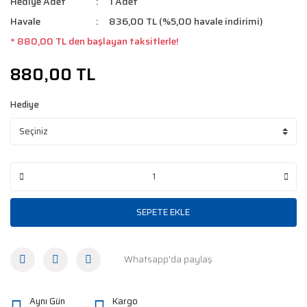
Hediye Adet
1 Adet
Havale
836,00 TL (%5,00 havale indirimi)
* 880,00 TL den başlayan taksitlerle!
880,00 TL
Hediye
SEPETE EKLE
Whatsapp'da paylaş
Aynı Gün
Kargo