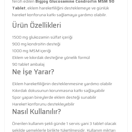
tercih edilen
Bigjoy Glucosamine Condroitin MSM 90
Tablet
, eklem hareketliliğini desteklemeye ve günlük
hareket konforuna katkı sağlamaya yardımcı olabilir.
Ürün Özellikleri
1500 mg glukozamin sülfat içeriği
900 mg kondroitin desteği
1000 mg MSM içeriği
Eklem ve kıkırdak desteğine yönelik formül
90 tablet ambalaj
Ne İşe Yarar?
Eklem hareketliliğinin desteklenmesine yardımcı olabilir
Kıkırdak dokusunun korunmasına katkı sağlayabilir
Spor yapan bireylerde eklem desteği sunabilir
Hareket konforunu destekleyebilir
Nasıl Kullanılır?
Önerilen kullanım şekli günde 1 servis yani 3 tablet olacak
şekilde yemeklerle birlikte tüketilmesidir. Kullanım miktarı