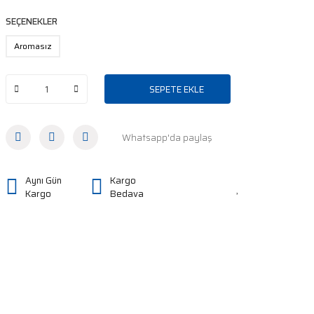
SEÇENEKLER
Aromasız
SEPETE EKLE
Whatsapp'da paylaş
Aynı Gün
Kargo
Kargo
Bedava