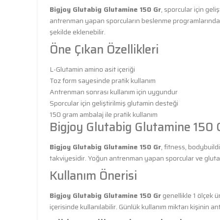
Bigjoy Glutabig Glutamine 150 Gr
, sporcular için gel
antrenman yapan sporcuların beslenme programlarında sık
şekilde eklenebilir.
Öne Çıkan Özellikleri
L-Glutamin amino asit içeriği
Toz form sayesinde pratik kullanım
Antrenman sonrası kullanım için uygundur
Sporcular için geliştirilmiş glutamin desteği
150 gram ambalaj ile pratik kullanım
Bigjoy Glutabig Glutamine 150 
Bigjoy Glutabig Glutamine 150 Gr
, fitness, bodybuildi
takviyesidir. Yoğun antrenman yapan sporcular ve glutami
Kullanım Önerisi
Bigjoy Glutabig Glutamine 150 Gr
genellikle 1 ölçek 
içerisinde kullanılabilir. Günlük kullanım miktarı kişini