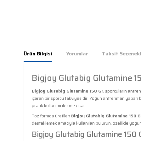
Ürün Bilgisi
Yorumlar
Taksit Seçenekl
Bigjoy Glutabig Glutamine 1
Bigjoy Glutabig Glutamine 150 Gr
, sporcuların antre
içeren bir sporcu takviyesidir. Yoğun antrenman yapan 
pratik kullanımı ile öne çıkar.
Toz formda üretilen
Bigjoy Glutabig Glutamine 150 G
desteklemek amacıyla kullanılan bu ürün, özellikle yoğun
Bigjoy Glutabig Glutamine 150 