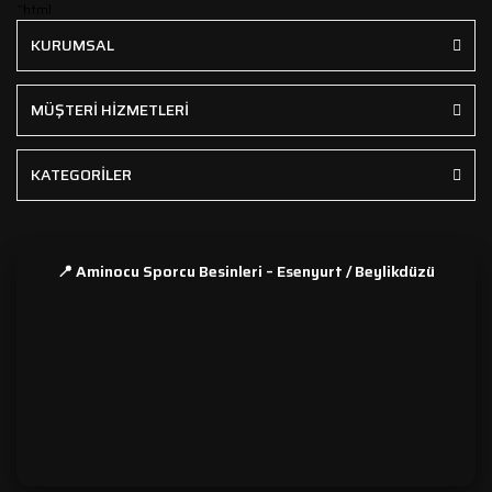
```html
KURUMSAL
MÜŞTERİ HİZMETLERİ
KATEGORİLER
📍 Aminocu Sporcu Besinleri – Esenyurt / Beylikdüzü