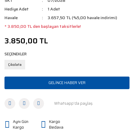
SKT
07/2028
Hediye Adet
1 Adet
Havale
3.657,50 TL (%5,00 havale indirimi)
* 3.850,00 TL den başlayan taksitlerle!
3.850,00 TL
SEÇENEKLER
Çikolata
GELİNCE HABER VER
Whatsapp'da paylaş
Aynı Gün
Kargo
Kargo
Bedava