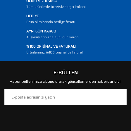
ÜCRETSİZ KARGO
Tüm ürünlerde ücretsiz kargo imkanı
HEDİYE
Ürün alımlarında hediye fırsatı
AYNI GÜN KARGO
Alışverişlerinizde aynı gün kargo
%100 ORİJİNAL VE FATURALI
Ürünlerimiz %100 orijinal ve faturalı
E-BÜLTEN
Haber bültenimize abone olarak güncellemerden haberdar olun