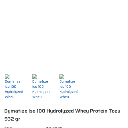
Dymatize Iso 100 Hydrolyzed Whey Protein Tozu
932 gr