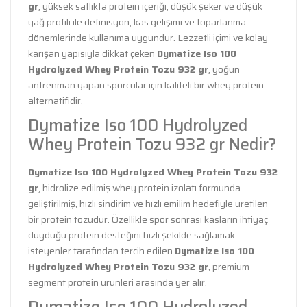
gr
, yüksek saflıkta protein içeriği, düşük şeker ve düşük
yağ profili ile definisyon, kas gelişimi ve toparlanma
dönemlerinde kullanıma uygundur. Lezzetli içimi ve kolay
karışan yapısıyla dikkat çeken
Dymatize Iso 100
Hydrolyzed Whey Protein Tozu 932 gr
, yoğun
antrenman yapan sporcular için kaliteli bir whey protein
alternatifidir.
Dymatize Iso 100 Hydrolyzed
Whey Protein Tozu 932 gr Nedir?
Dymatize Iso 100 Hydrolyzed Whey Protein Tozu 932
gr
, hidrolize edilmiş whey protein izolatı formunda
geliştirilmiş, hızlı sindirim ve hızlı emilim hedefiyle üretilen
bir protein tozudur. Özellikle spor sonrası kasların ihtiyaç
duyduğu protein desteğini hızlı şekilde sağlamak
isteyenler tarafından tercih edilen
Dymatize Iso 100
Hydrolyzed Whey Protein Tozu 932 gr
, premium
segment protein ürünleri arasında yer alır.
Dymatize Iso 100 Hydrolyzed