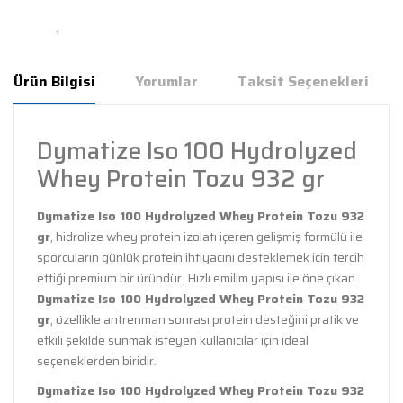
Ürün Bilgisi
Yorumlar
Taksit Seçenekleri
Dymatize Iso 100 Hydrolyzed
Whey Protein Tozu 932 gr
Dymatize Iso 100 Hydrolyzed Whey Protein Tozu 932
gr
, hidrolize whey protein izolatı içeren gelişmiş formülü ile
sporcuların günlük protein ihtiyacını desteklemek için tercih
ettiği premium bir üründür. Hızlı emilim yapısı ile öne çıkan
Dymatize Iso 100 Hydrolyzed Whey Protein Tozu 932
gr
, özellikle antrenman sonrası protein desteğini pratik ve
etkili şekilde sunmak isteyen kullanıcılar için ideal
seçeneklerden biridir.
Dymatize Iso 100 Hydrolyzed Whey Protein Tozu 932