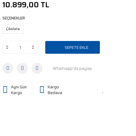
10.899,00 TL
SEÇENEKLER
Çikolata
SEPETE EKLE
Whatsapp'da paylaş
Aynı Gün
Kargo
Kargo
Bedava