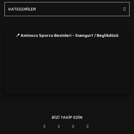
KATEGORİLER
📍 Aminocu Sporcu Besinleri – Esenyurt / Beylikdüzü
```
BİZİ TAKİP EDİN