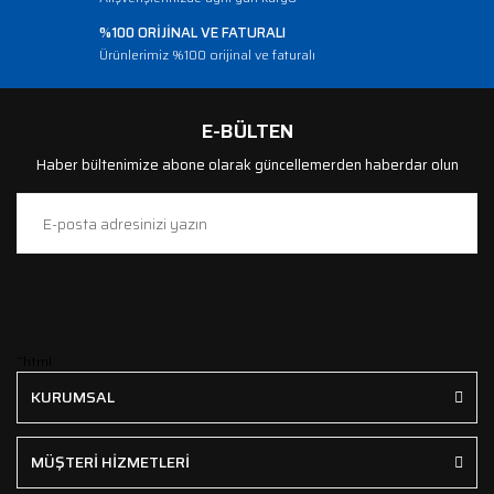
%100 ORİJİNAL VE FATURALI
Ürünlerimiz %100 orijinal ve faturalı
E-BÜLTEN
Haber bültenimize abone olarak güncellemerden haberdar olun
```html
KURUMSAL
MÜŞTERİ HİZMETLERİ