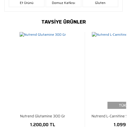
Et Ürünü
Domuz Katkısı
Gluten
TAVSİYE ÜRÜNLER
TÜK
Nutrend Glutamine 300 Gr
Nutrend L-Carnitine
1.200,00 TL
1.099