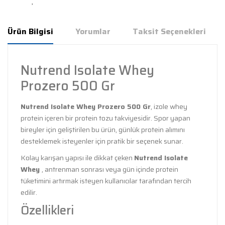
Ürün Bilgisi
Yorumlar
Taksit Seçenekleri
Nutrend Isolate Whey
Prozero 500 Gr
Nutrend Isolate Whey Prozero 500 Gr
, izole whey
protein içeren bir protein tozu takviyesidir. Spor yapan
bireyler için geliştirilen bu ürün, günlük protein alımını
desteklemek isteyenler için pratik bir seçenek sunar.
Kolay karışan yapısı ile dikkat çeken
Nutrend Isolate
Whey
, antrenman sonrası veya gün içinde protein
tüketimini artırmak isteyen kullanıcılar tarafından tercih
edilir.
Özellikleri