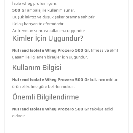
İzole whey protein içerir.
500 Gr
ambalaj ile kullanım sunar.
Düşük laktoz ve düşük şeker oranına sahiptir.
Kolay karışan toz formdadır.
Antrenman sonrası kullanıma uygundur.
Kimler İçin Uygundur?
Nutrend Isolate Whey Prozero 500 Gr
, fitness ve aktif
yaşam ile ilgilenen bireyler için uygundur.
Kullanım Bilgisi
Nutrend Isolate Whey Prozero 500 Gr
kullanım miktarı
ürün etiketine göre belirlenmelidir.
Önemli Bilgilendirme
Nutrend Isolate Whey Prozero 500 Gr
takviye edici
gıdadır.