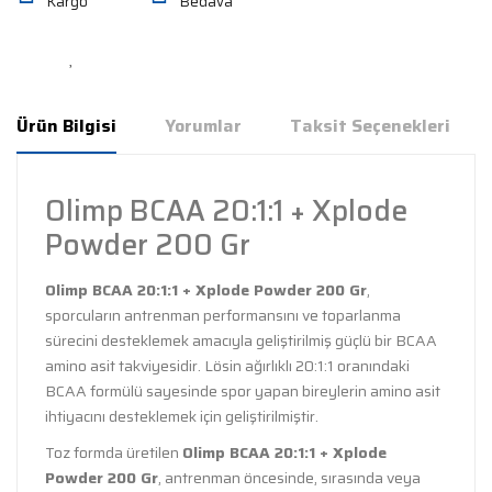
Kargo
Bedava
Ürün Bilgisi
Yorumlar
Taksit Seçenekleri
Olimp BCAA 20:1:1 + Xplode
Powder 200 Gr
Olimp BCAA 20:1:1 + Xplode Powder 200 Gr
,
sporcuların antrenman performansını ve toparlanma
sürecini desteklemek amacıyla geliştirilmiş güçlü bir BCAA
amino asit takviyesidir. Lösin ağırlıklı 20:1:1 oranındaki
BCAA formülü sayesinde spor yapan bireylerin amino asit
ihtiyacını desteklemek için geliştirilmiştir.
Toz formda üretilen
Olimp BCAA 20:1:1 + Xplode
Powder 200 Gr
, antrenman öncesinde, sırasında veya