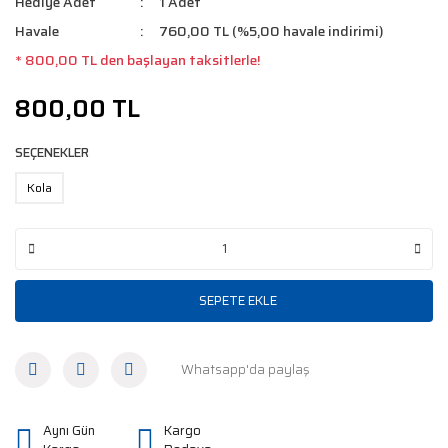
Hediye Adet
1 Adet
Havale
760,00 TL (%5,00 havale indirimi)
* 800,00 TL den başlayan taksitlerle!
800,00 TL
SEÇENEKLER
Kola
SEPETE EKLE
Whatsapp'da paylaş
Aynı Gün
Kargo