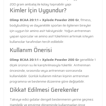
200 gram ambalaj ile kolay taşınabilir yapı
Kimler İçin Uygundur?
Olimp BCAA 20:1:1 + Xplode Powder 200 Gr
, fitness,
bodybuilding ve dayanıklılık sporları ile ilgilenen bireyler
için uygun bir amino asit takviyesidir. Yoğun antrenman
yapan sporcular ve amino asit tüketimini artırmak isteyen
kullanıcılar tarafından tercih edilebilir.
Kullanım Önerisi
Olimp BCAA 20:1:1 + Xplode Powder 200 Gr
genellikle 1
ölçek ürünün su ile karıştırılmasıyla tüketilir. Antrenman
öncesinde, sırasında veya antrenman sonrasında
kullanılabilir. Günlük kullanım miktarı kişinin antrenman
programına ve beslenme düzenine göre değişebilir.
Dikkat Edilmesi Gerekenler
Takviye edici gıdalar dengeli beslenmenin yerine geçmez.
Hamilelik ve emzirme döneminde kullanmadan önce