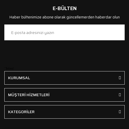
E-BÜLTEN
Haber bültenimize abone olarak güncellemerden haberdar olun
```html
KURUMSAL
MÜŞTERİ HİZMETLERİ
KATEGORİLER