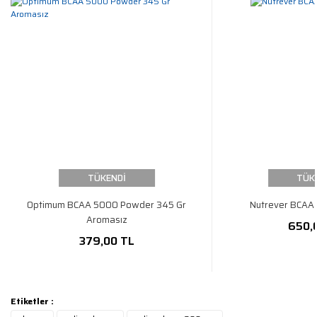
TÜKENDİ
TÜK
Optimum BCAA 5000 Powder 345 Gr
Nutrever BCAA
Aromasız
650,
379,00 TL
Etiketler :