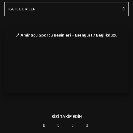
KATEGORİLER
📍 Aminocu Sporcu Besinleri – Esenyurt / Beylikdüzü
```
BİZİ TAKİP EDİN