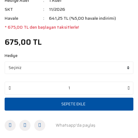
Hediye Adet
1 Adet
SKT
11/2026
Havale
641,25 TL (%5,00 havale indirimi)
* 675,00 TL den başlayan taksitlerle!
675,00 TL
Hediye
SEPETE EKLE
Whatsapp'da paylaş