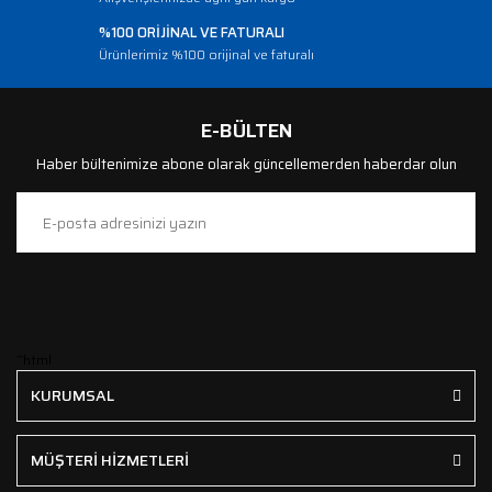
%100 ORİJİNAL VE FATURALI
Ürünlerimiz %100 orijinal ve faturalı
E-BÜLTEN
Haber bültenimize abone olarak güncellemerden haberdar olun
```html
KURUMSAL
MÜŞTERİ HİZMETLERİ