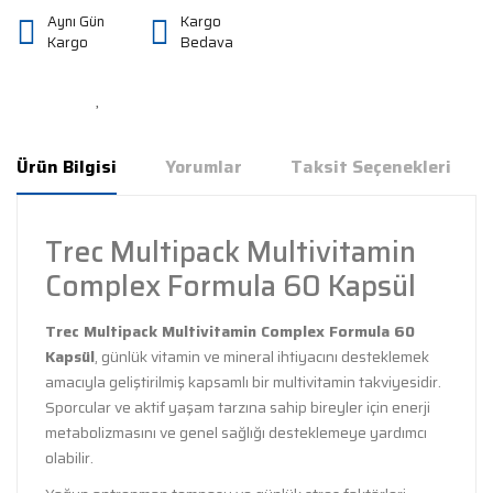
Aynı Gün
Kargo
Kargo
Bedava
Ürün Bilgisi
Yorumlar
Taksit Seçenekleri
Trec Multipack Multivitamin
Complex Formula 60 Kapsül
Trec Multipack Multivitamin Complex Formula 60
Kapsül
, günlük vitamin ve mineral ihtiyacını desteklemek
amacıyla geliştirilmiş kapsamlı bir multivitamin takviyesidir.
Sporcular ve aktif yaşam tarzına sahip bireyler için enerji
metabolizmasını ve genel sağlığı desteklemeye yardımcı
olabilir.