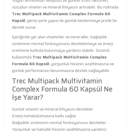
Yoğun antrenman temposu ve günlük stres faktörleri,
vücudun vitamin ve mineral ihtiyacını artırabilir. Bu noktada
Trec Multipack Multivitamin Complex Formula 60
Kapsül
, geniş içerik yapısı ile günlük beslenmeye pratik bir
destek sunar.
İçeriğinde yer alan vitaminler ve mineraller, bağışıklık
sisteminin normal fonksiyonunu desteklemeye ve enerji
üretimine katkıda bulunmaya yardımcı olabilir. Düzenli
kullanımda
Trec Multipack Multivitamin Complex
Formula 60 Kapsül
, yorgunluk hissinin azaltılmasına ve
günlük performansın korunmasına destek sağlayabilir.
Trec Multipack Multivitamin
Complex Formula 60 Kapsül Ne
İşe Yarar?
Günlük vitamin ve mineral ihtiyacını destekler
Enerji metabolizmasına katkı sağlar
Bağışıklık sisteminin normal fonksiyonunu destekler
Yorgunluk ve halsizlik hissinin azaltılmasına yardımcı