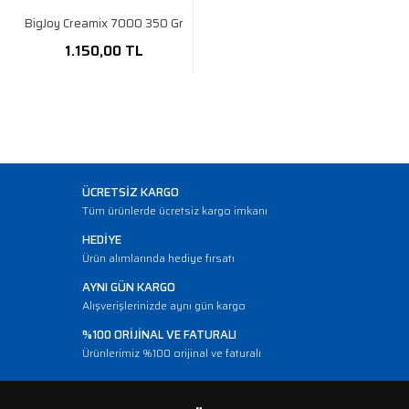
BigJoy Creamix 7000 350 Gr
1.150,00 TL
ÜCRETSİZ KARGO
Tüm ürünlerde ücretsiz kargo imkanı
HEDİYE
Ürün alımlarında hediye fırsatı
AYNI GÜN KARGO
Alışverişlerinizde aynı gün kargo
%100 ORİJİNAL VE FATURALI
Ürünlerimiz %100 orijinal ve faturalı