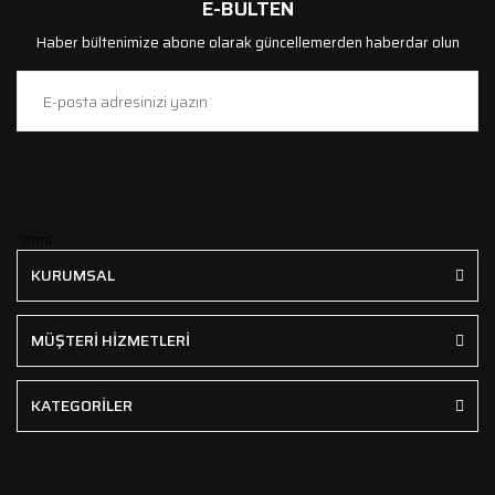
E-BÜLTEN
Haber bültenimize abone olarak güncellemerden haberdar olun
```html
KURUMSAL
MÜŞTERİ HİZMETLERİ
KATEGORİLER