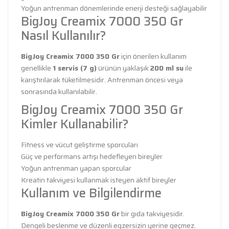
Yoğun antrenman dönemlerinde enerji desteği sağlayabilir
BigJoy Creamix 7000 350 Gr
Nasıl Kullanılır?
BigJoy Creamix 7000 350 Gr
için önerilen kullanım
genellikle
1 servis (7 g)
ürünün yaklaşık
200 ml su
ile
karıştırılarak tüketilmesidir. Antrenman öncesi veya
sonrasında kullanılabilir.
BigJoy Creamix 7000 350 Gr
Kimler Kullanabilir?
Fitness ve vücut geliştirme sporcuları
Güç ve performans artışı hedefleyen bireyler
Yoğun antrenman yapan sporcular
Kreatin takviyesi kullanmak isteyen aktif bireyler
Kullanım ve Bilgilendirme
BigJoy Creamix 7000 350 Gr
bir gıda takviyesidir.
Dengeli beslenme ve düzenli egzersizin yerine geçmez.