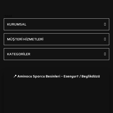
```html
KURUMSAL
MÜŞTERİ HİZMETLERİ
KATEGORİLER
📍 Aminocu Sporcu Besinleri – Esenyurt / Beylikdüzü