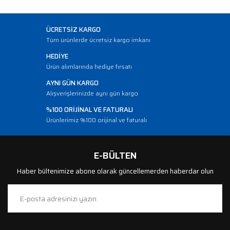
ÜCRETSİZ KARGO
Tüm ürünlerde ücretsiz kargo imkanı
HEDİYE
Ürün alımlarında hediye fırsatı
AYNI GÜN KARGO
Alışverişlerinizde aynı gün kargo
%100 ORİJİNAL VE FATURALI
Ürünlerimiz %100 orijinal ve faturalı
E-BÜLTEN
Haber bültenimize abone olarak güncellemerden haberdar olun