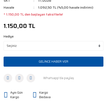
SKT
11 /2028
Havale
1.092,50 TL (%5,00 havale indirimi)
* 1.150,00 TL den başlayan taksitlerle!
1.150,00 TL
Hediye
GELİNCE HABER VER
Whatsapp'da paylaş
Aynı Gün
Kargo
Kargo
Bedava