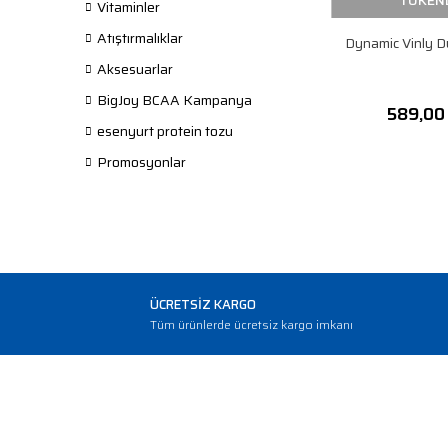
TÜKEN
Vitaminler
Atıştırmalıklar
Dynamic Vinly D
Aksesuarlar
BigJoy BCAA Kampanya
589,00
esenyurt protein tozu
Promosyonlar
ÜCRETSİZ KARGO
Tüm ürünlerde ücretsiz kargo imkanı