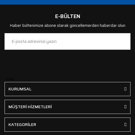
E-BÜLTEN
Haber bültenimize abone olarak güncellemerden haberdar olun
```html
KURUMSAL
MÜŞTERİ HİZMETLERİ
KATEGORİLER