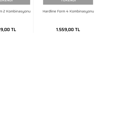
ÜKENDİ
TÜKENDİ
rm 2 Kombinasyonu
Hardline Form 4 Kombinasyonu
9,00 TL
1.559,00 TL