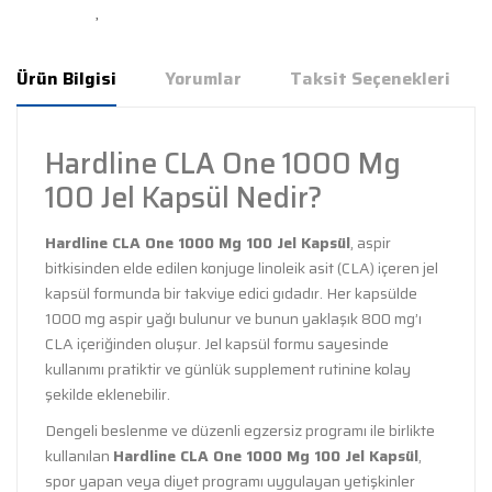
Ürün Bilgisi
Yorumlar
Taksit Seçenekleri
Hardline CLA One 1000 Mg
100 Jel Kapsül Nedir?
Hardline CLA One 1000 Mg 100 Jel Kapsül
, aspir
bitkisinden elde edilen konjuge linoleik asit (CLA) içeren jel
kapsül formunda bir takviye edici gıdadır. Her kapsülde
1000 mg aspir yağı bulunur ve bunun yaklaşık 800 mg’ı
CLA içeriğinden oluşur. Jel kapsül formu sayesinde
kullanımı pratiktir ve günlük supplement rutinine kolay
şekilde eklenebilir.
Dengeli beslenme ve düzenli egzersiz programı ile birlikte
kullanılan
Hardline CLA One 1000 Mg 100 Jel Kapsül
,
spor yapan veya diyet programı uygulayan yetişkinler