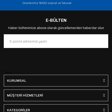
Ürünlerimiz %100 orijinal ve faturalı
E-BÜLTEN
Haber bültenimize abone olarak güncellemerden haberdar olun
```html
KURUMSAL
MÜŞTERİ HİZMETLERİ
KATEGORİLER