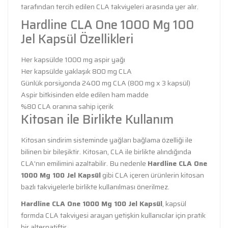
tarafından tercih edilen CLA takviyeleri arasında yer alır.
Hardline CLA One 1000 Mg 100
Jel Kapsül Özellikleri
Her kapsülde 1000 mg aspir yağı
Her kapsülde yaklaşık 800 mg CLA
Günlük porsiyonda 2400 mg CLA (800 mg x 3 kapsül)
Aspir bitkisinden elde edilen ham madde
%80 CLA oranına sahip içerik
Kitosan ile Birlikte Kullanım
Kitosan sindirim sisteminde yağları bağlama özelliği ile
bilinen bir bileşiktir. Kitosan, CLA ile birlikte alındığında
CLA'nın emilimini azaltabilir. Bu nedenle
Hardline CLA One
1000 Mg 100 Jel Kapsül
gibi CLA içeren ürünlerin kitosan
bazlı takviyelerle birlikte kullanılması önerilmez.
Hardline CLA One 1000 Mg 100 Jel Kapsül
, kapsül
formda CLA takviyesi arayan yetişkin kullanıcılar için pratik
bir alternatiftir.