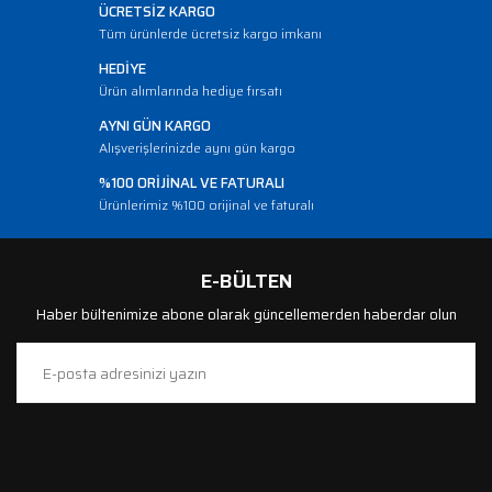
ÜCRETSİZ KARGO
Tüm ürünlerde ücretsiz kargo imkanı
HEDİYE
Ürün alımlarında hediye fırsatı
AYNI GÜN KARGO
Alışverişlerinizde aynı gün kargo
%100 ORİJİNAL VE FATURALI
Ürünlerimiz %100 orijinal ve faturalı
E-BÜLTEN
Haber bültenimize abone olarak güncellemerden haberdar olun