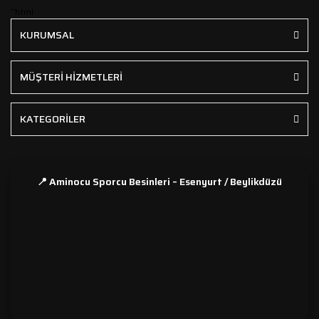
```html
KURUMSAL
MÜŞTERİ HİZMETLERİ
KATEGORİLER
📍 Aminocu Sporcu Besinleri – Esenyurt / Beylikdüzü