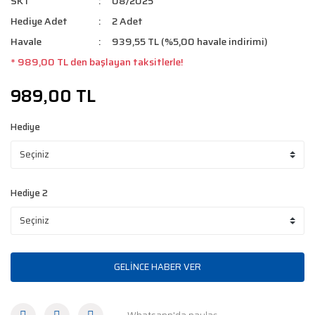
SKT
08/2025
Hediye Adet
2 Adet
Havale
939,55 TL (%5,00 havale indirimi)
* 989,00 TL den başlayan taksitlerle!
989,00 TL
Hediye
Hediye 2
GELİNCE HABER VER