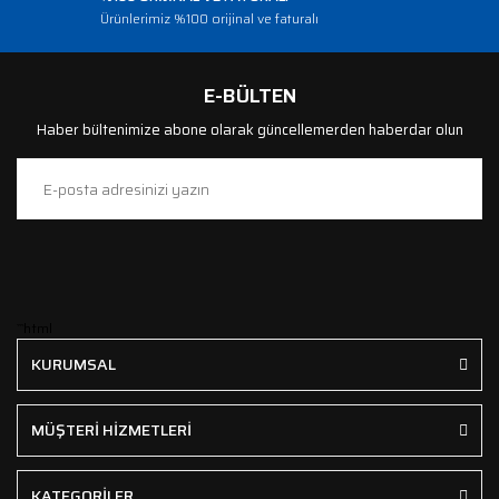
Ürünlerimiz %100 orijinal ve faturalı
E-BÜLTEN
Haber bültenimize abone olarak güncellemerden haberdar olun
```html
KURUMSAL
MÜŞTERİ HİZMETLERİ
KATEGORİLER