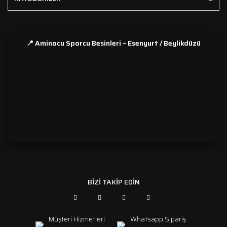
📍 Aminocu Sporcu Besinleri – Esenyurt / Beylikdüzü
```
BİZİ TAKİP EDİN
Müşteri Hizmetleri
Whatsapp Sipariş