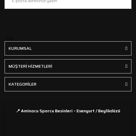
```html
KURUMSAL
MÜŞTERİ HİZMETLERİ
KATEGORİLER
📍 Aminocu Sporcu Besinleri – Esenyurt / Beylikdüzü