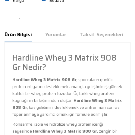
Kargo
Bedava
Ürün Bilgisi
Yorumlar
Taksit Seçenekleri
Hardline Whey 3 Matrix 908
Gr Nedir?
Hardline Whey 3 Matrix 908 Gr
, sporcuların günlük
protein ihtiyacını desteklemek amacıyla geliştirilmiş yüksek
kaliteli bir whey protein tozudur. Üç farklı whey protein
kaynağının birleşiminden oluşan
Hardline Whey 3 Matrix
908 Gr
, kas gelişimini desteklemek ve antrenman sonrası
toparlanmaya yardımcı olmak için formüle edilmiştir.
Konsantre, izole ve hidrolize whey protein içeriği
sayesinde
Hardline Whey 3 Matrix 908 Gr
, zengin bir