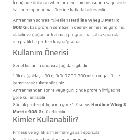
İçeriğinde bulunan whey protein kombinasyonu sayesinde
kasların toparlanma sürecine katkıda bulunabilir.
Antrenman sonrası tüketilen
Hardline Whey 3 Matrix
908 Gr
, kas protein sentezinin desteklenmesine yardımcı
olabilir ve yoğun antrenman programına sahip sporcular
için pratik bir protein kaynağı sunar.
Kullanım Önerisi
Genel kullanım önerisi aşağıdaki gibidir:
1 ölçek (yaklaşık 30 g) ürünü 200-300 ml su veya süt ile
karıştırarak tüketebilirsiniz.
Antrenmandan sonra veya gün içinde protein ihtiyacına
göre kullanılabilir.
Günlük protein ihtiyacına göre 1-2 servis
Hardline Whey 3
Matrix 908 Gr
tüketilebilir.
Kimler Kullanabilir?
Fitness ve ağırlık antrenmanı yapan sporcular
Kas kütlesini artırmak isteyen bireyler