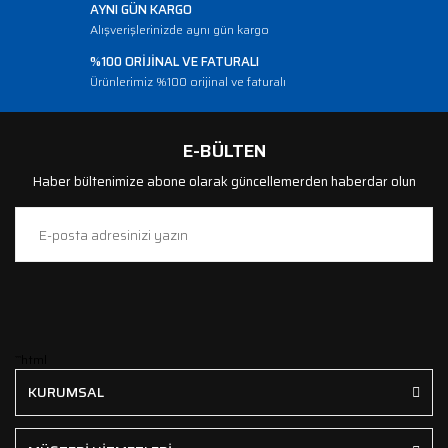
AYNI GÜN KARGO
Alışverişlerinizde aynı gün kargo
%100 ORİJİNAL VE FATURALI
Ürünlerimiz %100 orijinal ve faturalı
E-BÜLTEN
Haber bültenimize abone olarak güncellemerden haberdar olun
```html
KURUMSAL