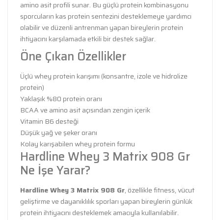
amino asit profili sunar. Bu güçlü protein kombinasyonu
sporcuların kas protein sentezini desteklemeye yardımcı
olabilir ve düzenli antrenman yapan bireylerin protein
ihtiyacını karşılamada etkili bir destek sağlar.
Öne Çıkan Özellikler
Üçlü whey protein karışımı (konsantre, izole ve hidrolize
protein)
Yaklaşık %80 protein oranı
BCAA ve amino asit açısından zengin içerik
Vitamin B6 desteği
Düşük yağ ve şeker oranı
Kolay karışabilen whey protein formu
Hardline Whey 3 Matrix 908 Gr
Ne İşe Yarar?
Hardline Whey 3 Matrix 908 Gr
, özellikle fitness, vücut
geliştirme ve dayanıklılık sporları yapan bireylerin günlük
protein ihtiyacını desteklemek amacıyla kullanılabilir.