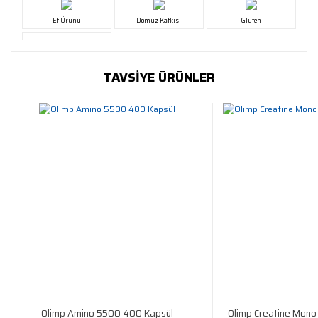
Et Ürünü
Domuz Katkısı
Gluten
TAVSİYE ÜRÜNLER
Olimp Amino 5500 400 Kapsül
Olimp Creatine Mon