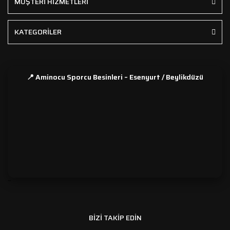
MÜŞTERİ HİZMETLERİ
KATEGORİLER
📍 Aminocu Sporcu Besinleri – Esenyurt / Beylikdüzü
```
BİZİ TAKİP EDİN