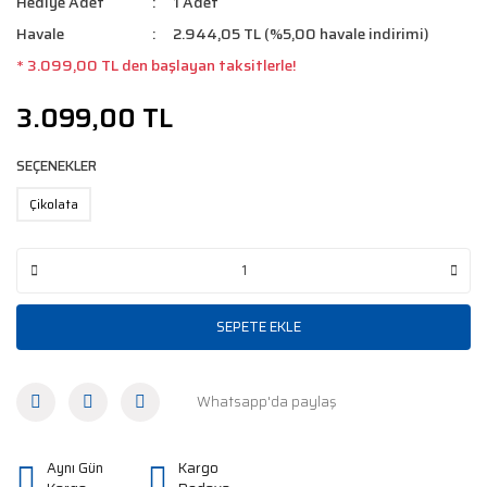
Hediye Adet
1 Adet
Havale
2.944,05 TL (%5,00 havale indirimi)
* 3.099,00 TL den başlayan taksitlerle!
3.099,00 TL
SEÇENEKLER
Çikolata
SEPETE EKLE
Whatsapp'da paylaş
Aynı Gün
Kargo