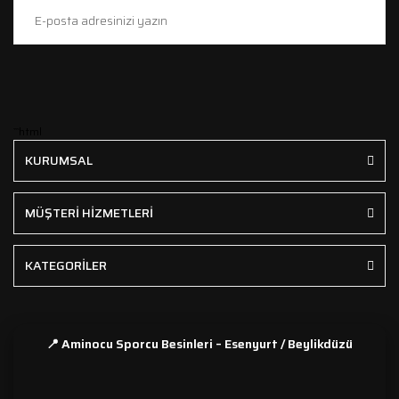
```html
KURUMSAL
MÜŞTERİ HİZMETLERİ
KATEGORİLER
📍 Aminocu Sporcu Besinleri – Esenyurt / Beylikdüzü