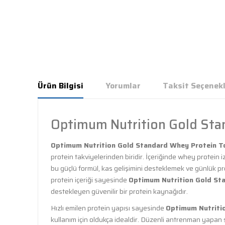
Ürün Bilgisi
Yorumlar
Taksit Seçenekl
Optimum Nutrition Gold Sta
Optimum Nutrition Gold Standard Whey Protein T
protein takviyelerinden biridir. İçeriğinde whey protein
bu güçlü formül, kas gelişimini desteklemek ve günlük prote
protein içeriği sayesinde
Optimum Nutrition Gold St
destekleyen güvenilir bir protein kaynağıdır.
Hızlı emilen protein yapısı sayesinde
Optimum Nutriti
kullanım için oldukça idealdir. Düzenli antrenman yapan s