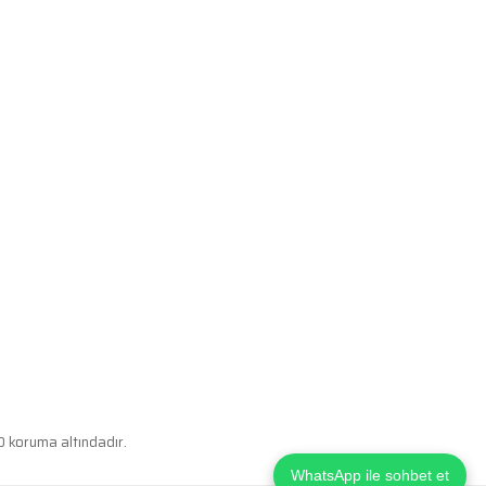
0 koruma altındadır.
WhatsApp ile sohbet et