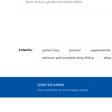
Serin ve kuru yerde muhafaza ediniz.
Bu ürünün fiyat bilgisi, resim, ürün açıklamalarında ve 
tarafımıza iletebilirsiniz.
Bu
Görüş ve önerileriniz için teşekkür ederiz.
Ürün resmi kalitesiz, bozuk veya görüntülenemiyor.
Ürün açıklamasında eksik bilgiler bulunuyor.
Etiketler :
protein tozu
protein7
supplementler
Ürün bilgilerinde hatalar bulunuyor.
optimum gold standard whey 908 gr
whey 
Ürün fiyatı diğer sitelerden daha pahalı.
Bu ürüne benzer farklı alternatifler olmalı.
ÜCRETSİZ KARGO
Tüm ürünlerde ücretsiz kargo imkanı