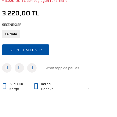
* 3.220,00 TL den başlayan taksitlerle!
3.220,00 TL
SEÇENEKLER
Çikolata
GELİNCE HABER VER
Whatsapp'da paylaş
Aynı Gün
Kargo
Kargo
Bedava