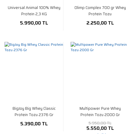
Universal Animal 100% Whey
Olimp Complex 700 gr Whey
Protein 2,3 KG
Protein Tozu
5.990,00 TL
2.250,00 TL
BigJoy Big Whey Classic
Multipower Pure Whey
Protein Tozu 2376 Gr
Protein Tozu 2000 Gr
5.390,00 TL
5.950,00 TL
5.550,00 TL