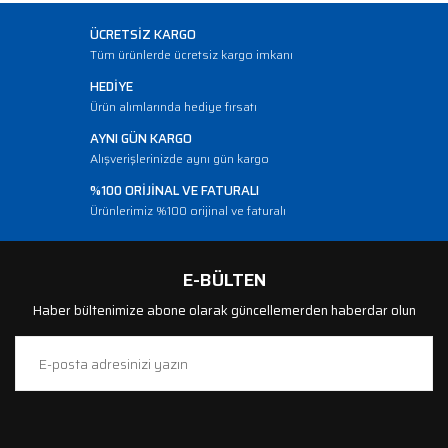
ÜCRETSİZ KARGO
Tüm ürünlerde ücretsiz kargo imkanı
HEDİYE
Ürün alımlarında hediye fırsatı
AYNI GÜN KARGO
Alışverişlerinizde aynı gün kargo
%100 ORİJİNAL VE FATURALI
Ürünlerimiz %100 orijinal ve faturalı
E-BÜLTEN
Haber bültenimize abone olarak güncellemerden haberdar olun