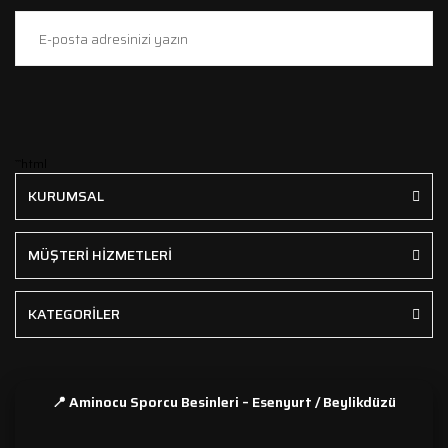
```html
KURUMSAL
MÜŞTERİ HİZMETLERİ
KATEGORİLER
📍 Aminocu Sporcu Besinleri – Esenyurt / Beylikdüzü