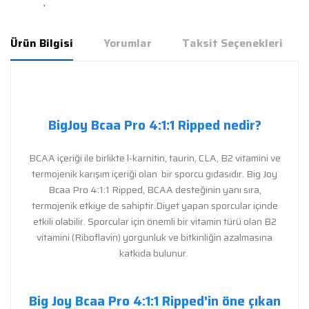
Ürün Bilgisi
Yorumlar
Taksit Seçenekleri
BigJoy Bcaa Pro 4:1:1 Ripped nedir?
BCAA içeriği ile birlikte l-karnitin, taurin, CLA, B2 vitamini ve
termojenik karışım içeriği olan bir sporcu gıdasıdır. Big Joy
Bcaa Pro 4:1:1 Ripped, BCAA desteğinin yanı sıra,
termojenik etkiye de sahiptir.Diyet yapan sporcular içinde
etkili olabilir. Sporcular için önemli bir vitamin türü olan B2
vitamini (Riboflavin) yorgunluk ve bitkinliğin azalmasına
katkıda bulunur.
Big Joy Bcaa Pro 4:1:1 Ripped'in öne çıkan