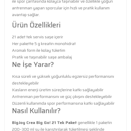
ile spor çantasında kolayca taşınabilir ve özellikle yoğun
antrenman yapan sporcular için hızlı ve pratik kullanım
avantajı sağlar.
Ürün Özellikleri
21 adet tek servis saşe içerir
Her pakette 5 g kreatin monohidrat
Aromalı form ile kolay tüketim
Pratik ve taşınabilir saşe ambalaj
Ne İşe Yarar?
Kısa süreli ve yüksek yoğunluklu egzersiz performansını
destekleyebilir
Kasların enerji üretim süreçlerine katkı sağlayabilir
Antrenman performansını ve güç çıkışını destekleyebilir
Düzenli kullanımda spor performansına katkı sağlayabilir
Nasıl Kullanılır?
BigJoy Crea Big Go! 21 Tek Paket
genellikle 1 paketin
200–300 ml su ile karıştırılarak tüketilmesi şeklinde