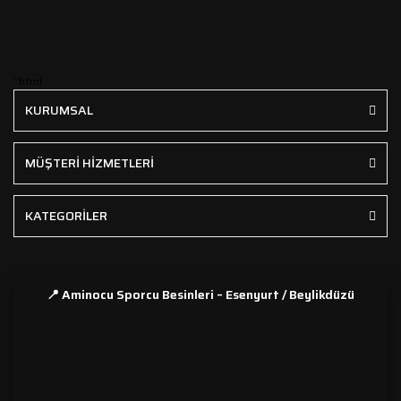
```html
KURUMSAL
MÜŞTERİ HİZMETLERİ
KATEGORİLER
📍 Aminocu Sporcu Besinleri – Esenyurt / Beylikdüzü