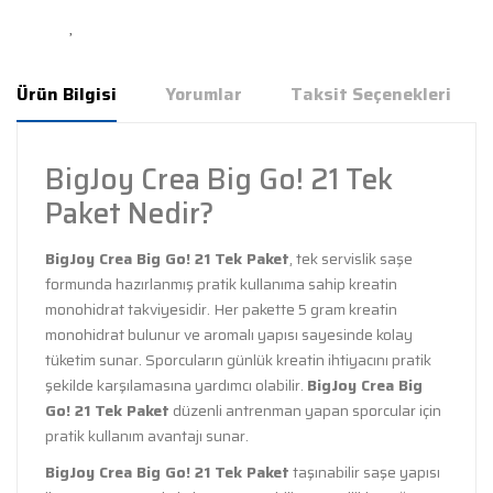
Ürün Bilgisi
Yorumlar
Taksit Seçenekleri
BigJoy Crea Big Go! 21 Tek
Paket Nedir?
BigJoy Crea Big Go! 21 Tek Paket
, tek servislik saşe
formunda hazırlanmış pratik kullanıma sahip kreatin
monohidrat takviyesidir. Her pakette 5 gram kreatin
monohidrat bulunur ve aromalı yapısı sayesinde kolay
tüketim sunar. Sporcuların günlük kreatin ihtiyacını pratik
şekilde karşılamasına yardımcı olabilir.
BigJoy Crea Big
Go! 21 Tek Paket
düzenli antrenman yapan sporcular için
pratik kullanım avantajı sunar.
BigJoy Crea Big Go! 21 Tek Paket
taşınabilir saşe yapısı