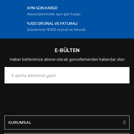
AYNI GÜN KARGO
Alışverişlerinizde aynı gün kargo
%100 ORİJİNAL VE FATURALI
Ürünlerimiz %100 orijinal ve faturalı
E-BÜLTEN
Haber bültenimize abone olarak güncellemerden haberdar olun
```html
KURUMSAL