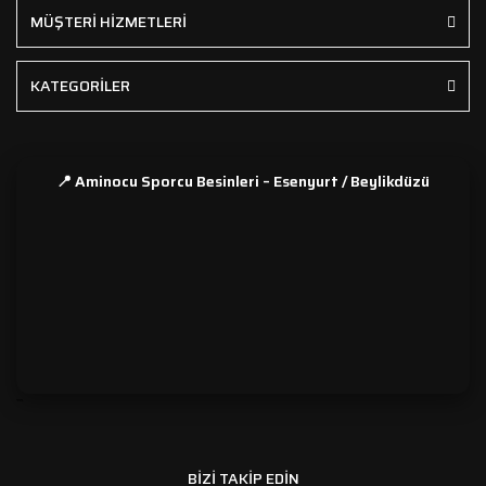
MÜŞTERİ HİZMETLERİ
KATEGORİLER
📍 Aminocu Sporcu Besinleri – Esenyurt / Beylikdüzü
```
BİZİ TAKİP EDİN