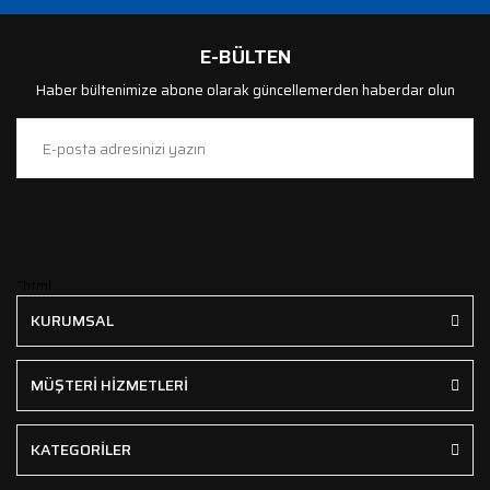
E-BÜLTEN
Haber bültenimize abone olarak güncellemerden haberdar olun
```html
KURUMSAL
MÜŞTERİ HİZMETLERİ
KATEGORİLER