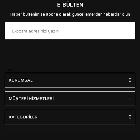
E-BÜLTEN
Haber bültenimize abone olarak güncellemerden haberdar olun
```html
KURUMSAL
MÜŞTERİ HİZMETLERİ
KATEGORİLER