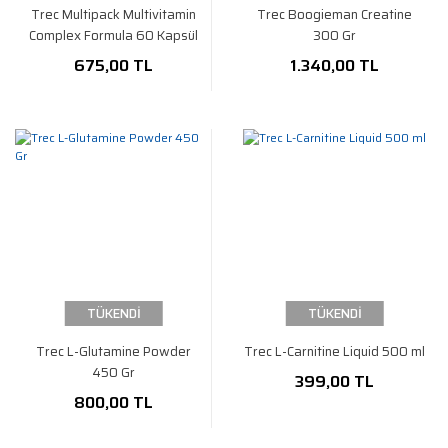
Trec Multipack Multivitamin
Trec Boogieman Creatine
Complex Formula 60 Kapsül
300 Gr
675,00 TL
1.340,00 TL
TÜKENDİ
TÜKENDİ
Trec L-Glutamine Powder
Trec L-Carnitine Liquid 500 ml
450 Gr
399,00 TL
800,00 TL