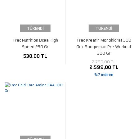
TÜKENDİ
TÜKENDİ
Trec Nutrition Bcaa High
Trec Kreatin Monohidrat 300
Speed 250 Gr
Gr + Boogieman Pre-Workout
300 Gr
530,00 TL
2.790,00 TL
2.599,00 TL
%7 indirim