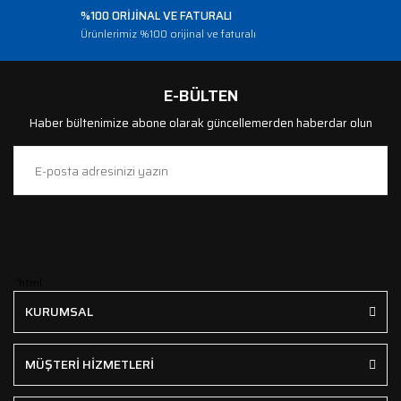
%100 ORİJİNAL VE FATURALI
Ürünlerimiz %100 orijinal ve faturalı
E-BÜLTEN
Haber bültenimize abone olarak güncellemerden haberdar olun
```html
KURUMSAL
MÜŞTERİ HİZMETLERİ