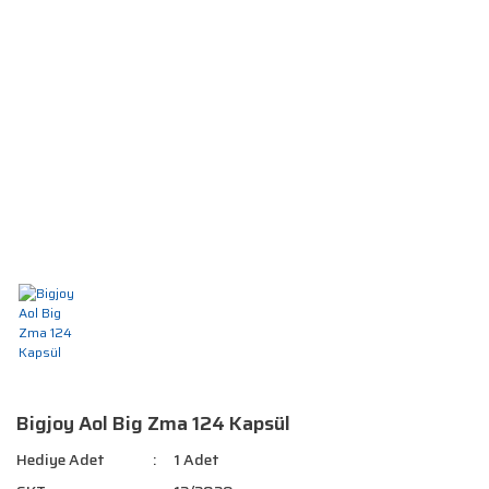
Bigjoy Aol Big Zma 124 Kapsül
Hediye Adet
1 Adet