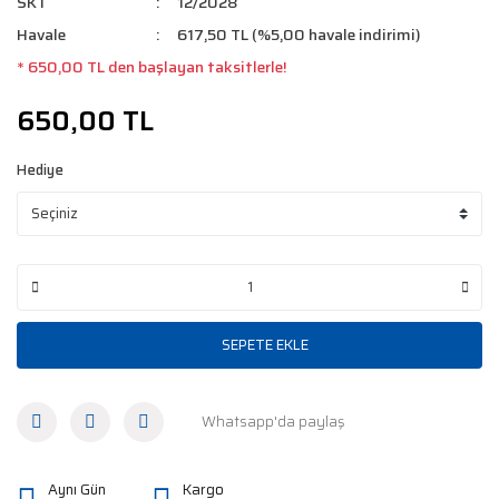
SKT
12/2028
Havale
617,50 TL (%5,00 havale indirimi)
* 650,00 TL den başlayan taksitlerle!
650,00 TL
Hediye
SEPETE EKLE
Whatsapp'da paylaş
Aynı Gün
Kargo