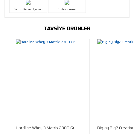
Domuz Katkısı İçermez
Gluten İçermez
TAVSİYE ÜRÜNLER
Hardline Whey 3 Matrix 2300 Gr
BigJoy Big2 Creatin