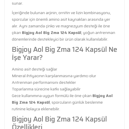
sunar.
İçeriğinde bulunan arjinin, ornitin ve lizin kombinasyonu,
sporcular için önemli amino asit kaynakları arasında yer
alır. Aynı zamanda çinko ve magnezyum desteği ile öne
çıkan
Bigjoy Aol Big Zma 124 Kapsül
, yoğun antrenman
dönemlerinde destekleyici bir ürün olarak kullanılabilir.
Bigjoy Aol Big Zma 124 Kapsül Ne
İşe Yarar?
Amino asit desteği sağlar
Mineral ihtiyacının karşılanmasına yardımcı olur
Antrenman performansını destekler
Toparlanma sürecine katkı sağlayabilir
Gece kullanımına uygun formülü ile öne çıkan
Bigjoy Aol
Big Zma 124 Kapsül
, sporcuların günlük beslenme
rutinine kolayca eklenebilir.
Bigjoy Aol Big Zma 124 Kapsül
Özellikleri