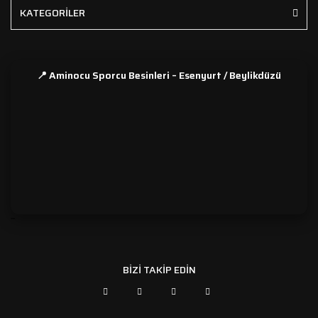
KATEGORİLER
📍 Aminocu Sporcu Besinleri – Esenyurt / Beylikdüzü
```
BİZİ TAKİP EDİN