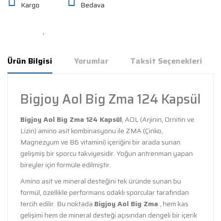
Kargo
Bedava
Ürün Bilgisi
Yorumlar
Taksit Seçenekleri
Bigjoy Aol Big Zma 124 Kapsül
Bigjoy Aol Big Zma 124 Kapsül
, AOL (Arjinin, Ornitin ve
Lizin) amino asit kombinasyonu ile ZMA (Çinko,
Magnezyum ve B6 vitamini) içeriğini bir arada sunan
gelişmiş bir sporcu takviyesidir. Yoğun antrenman yapan
bireyler için formüle edilmiştir.
Amino asit ve mineral desteğini tek üründe sunan bu
formül, özellikle performans odaklı sporcular tarafından
tercih edilir. Bu noktada
Bigjoy Aol Big Zma
, hem kas
gelişimi hem de mineral desteği açısından dengeli bir içerik