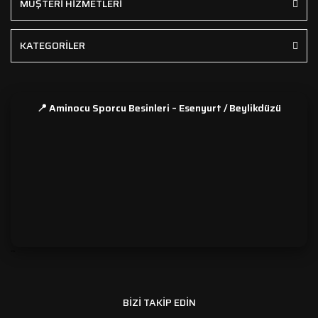
MÜŞTERİ HİZMETLERİ
KATEGORİLER
📍 Aminocu Sporcu Besinleri – Esenyurt / Beylikdüzü
```
BİZİ TAKİP EDİN