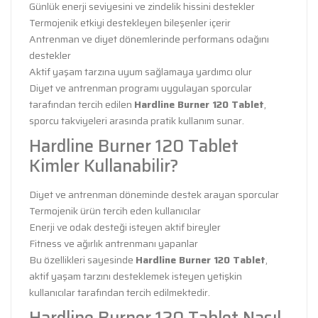
Günlük enerji seviyesini ve zindelik hissini destekler
Termojenik etkiyi destekleyen bileşenler içerir
Antrenman ve diyet dönemlerinde performans odağını
destekler
Aktif yaşam tarzına uyum sağlamaya yardımcı olur
Diyet ve antrenman programı uygulayan sporcular
tarafından tercih edilen
Hardline Burner 120 Tablet
,
sporcu takviyeleri arasında pratik kullanım sunar.
Hardline Burner 120 Tablet
Kimler Kullanabilir?
Diyet ve antrenman döneminde destek arayan sporcular
Termojenik ürün tercih eden kullanıcılar
Enerji ve odak desteği isteyen aktif bireyler
Fitness ve ağırlık antrenmanı yapanlar
Bu özellikleri sayesinde
Hardline Burner 120 Tablet
,
aktif yaşam tarzını desteklemek isteyen yetişkin
kullanıcılar tarafından tercih edilmektedir.
Hardline Burner 120 Tablet Nasıl