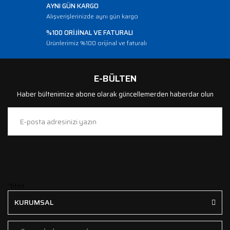
AYNI GÜN KARGO
Alışverişlerinizde aynı gün kargo
%100 ORİJİNAL VE FATURALI
Ürünlerimiz %100 orijinal ve faturalı
E-BÜLTEN
Haber bültenimize abone olarak güncellemerden haberdar olun
```html
KURUMSAL