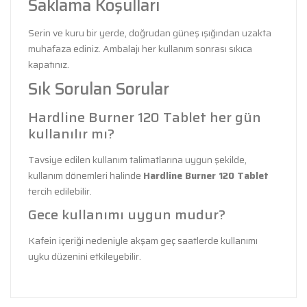
Saklama Koşulları
Serin ve kuru bir yerde, doğrudan güneş ışığından uzakta
muhafaza ediniz. Ambalajı her kullanım sonrası sıkıca
kapatınız.
Sık Sorulan Sorular
Hardline Burner 120 Tablet her gün
kullanılır mı?
Tavsiye edilen kullanım talimatlarına uygun şekilde,
kullanım dönemleri halinde
Hardline Burner 120 Tablet
tercih edilebilir.
Gece kullanımı uygun mudur?
Kafein içeriği nedeniyle akşam geç saatlerde kullanımı
uyku düzenini etkileyebilir.
Bu ürünün fiyat bilgisi, resim, ürün açıklamalarında ve