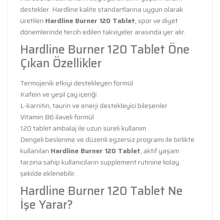
destekler. Hardline kalite standartlarına uygun olarak
üretilen
Hardline Burner 120 Tablet
, spor ve diyet
dönemlerinde tercih edilen takviyeler arasında yer alır.
Hardline Burner 120 Tablet Öne
Çıkan Özellikler
Termojenik etkiyi destekleyen formül
Kafein ve yeşil çay içeriği
L-karnitin, taurin ve enerji destekleyici bileşenler
Vitamin B6 ilaveli formül
120 tablet ambalaj ile uzun süreli kullanım
Dengeli beslenme ve düzenli egzersiz programı ile birlikte
kullanılan
Hardline Burner 120 Tablet
, aktif yaşam
tarzına sahip kullanıcıların supplement rutinine kolay
şekilde eklenebilir.
Hardline Burner 120 Tablet Ne
İşe Yarar?