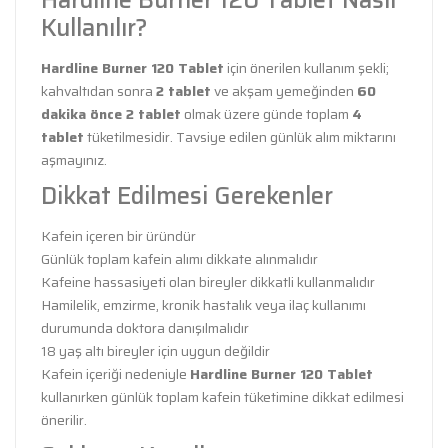
Kullanılır?
Hardline Burner 120 Tablet
için önerilen kullanım şekli;
kahvaltıdan sonra
2 tablet
ve akşam yemeğinden
60
dakika önce 2 tablet
olmak üzere günde toplam
4
tablet
tüketilmesidir. Tavsiye edilen günlük alım miktarını
aşmayınız.
Dikkat Edilmesi Gerekenler
Kafein içeren bir üründür
Günlük toplam kafein alımı dikkate alınmalıdır
Kafeine hassasiyeti olan bireyler dikkatli kullanmalıdır
Hamilelik, emzirme, kronik hastalık veya ilaç kullanımı
durumunda doktora danışılmalıdır
18 yaş altı bireyler için uygun değildir
Kafein içeriği nedeniyle
Hardline Burner 120 Tablet
kullanırken günlük toplam kafein tüketimine dikkat edilmesi
önerilir.