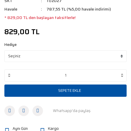
SKT
11/2027
Havale
787,55 TL (%5,00 havale indirimi)
* 829,00 TL den başlayan taksitlerle!
829,00 TL
Hediye
SEPETE EKLE
Whatsapp'da paylaş
Aynı Gün
Kargo